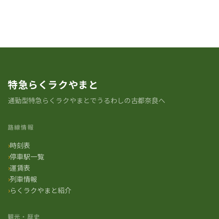
駅の歴史 一覧に戻る
特急らくラクやまと
通勤型特急らくラクやまとでうるわしの古都奈良へ
路線情報
時刻表
停車駅一覧
運賃表
列車情報
らくラクやまと紹介
観光・歴史