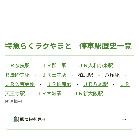
特急らくラクやまと 停車駅歴史一覧
ＪＲ奈良駅
-
ＪＲ郡山駅
-
ＪＲ大和小泉駅
-
Ｊ
Ｒ法隆寺駅
-
ＪＲ王寺駅
- 柏原駅 - 八尾駅 -
ＪＲ久宝寺駅
-
ＪＲ柏原駅
-
ＪＲ八尾駅
-
ＪＲ
天王寺駅
-
ＪＲ大阪駅
-
ＪＲ新大阪駅
関連情報
駅情報を見る
→