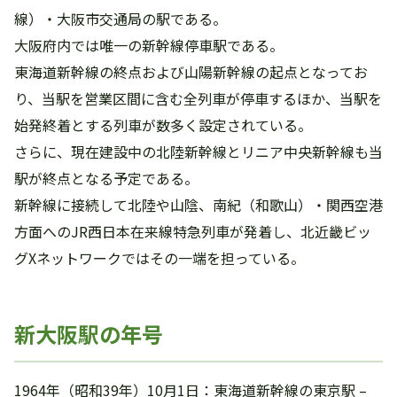
線）・大阪市交通局の駅である。
大阪府内では唯一の新幹線停車駅である。
東海道新幹線の終点および山陽新幹線の起点となってお
り、当駅を営業区間に含む全列車が停車するほか、当駅を
始発終着とする列車が数多く設定されている。
さらに、現在建設中の北陸新幹線とリニア中央新幹線も当
駅が終点となる予定である。
新幹線に接続して北陸や山陰、南紀（和歌山）・関西空港
方面へのJR西日本在来線特急列車が発着し、北近畿ビッ
グXネットワークではその一端を担っている。
新大阪駅の年号
1964年（昭和39年）10月1日：東海道新幹線の東京駅 –