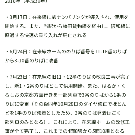
2018年（平成30年）
・3月17日：在来線に駅ナンバリングが導入され、使用を
開始する。また、当駅から梅田貨物線を経由し、阪和線に
直通する快速の乗り入れが廃止される
・6月24日：在来線ホームののりば番号を11-18番のりば
から3-10番のりばに改番
・7月23日：在来線の旧11・12番のりばの改良工事が完了
し、新1・2番のりばとして供用開始。また、はるか・く
ろしおの京都方面行きを一部列車で3番のりばから1番の
りばに変更（その後同年10月28日のダイヤ修正でほとん
どを1番のりば発着としたため、3番のりば発着はごく一
部列車のみとなる）。これにより、在来線ホームの改修工
事が全て完了し、これまでの4面8線から5面10線となる