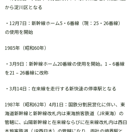
から淀川区となる
・12月7日：新幹線ホーム5・6番線（現：25・26番線）
の使用を開始
1985年（昭和60年）
・3月9日：新幹線ホーム20番線の使用を開始。1 – 6番線
を21 – 26番線に改称
・3月14日：在来線を走行する新快速の停車駅となる
1987年（昭和62年）4月1日：国鉄分割民営化に伴い、東
海道新幹線と新幹線改札内は東海旅客鉄道（JR東海）の
管轄に、山陽新幹線と在来線ならびに在来線改札内は西日
本旅客鉄道（JR西日本）の管轄になり、両社の境界駅と