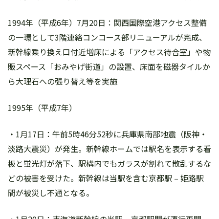
1994年（平成6年）7月20日：関西国際空港アクセス整備
の一環として3階連絡コンコース部リニューアルが完成、
新幹線乗り換え口付近増床による「アクセス待合室」や物
販スペース「おみやげ街道」の設置、床面を磁器タイルか
ら大理石への張り替え等を実施
1995年（平成7年）
・1月17日：午前5時46分52秒に兵庫県南部地震（阪神・
淡路大震災）が発生。新幹線ホームでは駅名を表示する看
板と蛍光灯が落下、駅構内でもガラスが割れて散乱するな
どの被害を受けた。新幹線は当駅を含む京都駅 – 姫路駅
間が被災し不通となる。