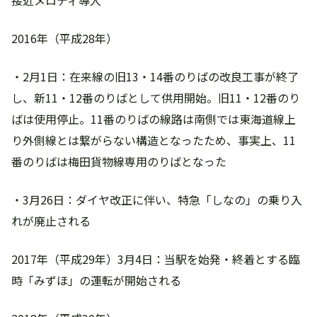
接近メロディ導入
2016年（平成28年）
・2月1日：在来線の旧13・14番のりばの改良工事が終了
し、新11・12番のりばとして供用開始。旧11・12番のり
ばは使用停止。11番のりばの線路は南側では東海道線上
り外側線とは繋がらない構造となったため、事実上、11
番のりばは梅田貨物線専用のりばとなった
・3月26日：ダイヤ改正に伴い、特急「しなの」の乗り入
れが廃止される
2017年（平成29年）3月4日：当駅を始発・終着とする臨
時「みずほ」の運転が開始される