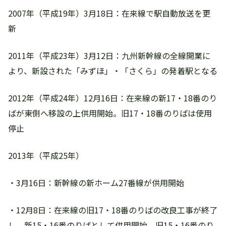
2007年（平成19年）3月18日：在来線で駅自動放送を更
新
2011年（平成23年）3月12日：九州新幹線の全線開業に
より、新設された「みずほ」・「さくら」の発着駅となる
2012年（平成24年）12月16日：在来線の新17・18番のり
ばが東側へ移設の上供用開始。旧17・18番のりばは使用
停止
2013年（平成25年）
・3月16日：新幹線の新ホーム27番線が供用開始
・12月8日：在来線の旧17・18番のりばの改良工事が終了
し、新15・16番のりばとして供用開始。旧15・16番のり