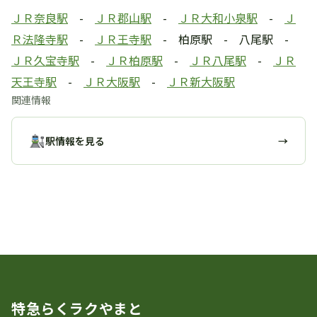
ＪＲ奈良駅
-
ＪＲ郡山駅
-
ＪＲ大和小泉駅
-
Ｊ
Ｒ法隆寺駅
-
ＪＲ王寺駅
- 柏原駅 - 八尾駅 -
ＪＲ久宝寺駅
-
ＪＲ柏原駅
-
ＪＲ八尾駅
-
ＪＲ
天王寺駅
-
ＪＲ大阪駅
-
ＪＲ新大阪駅
関連情報
駅情報を見る
→
駅の歴史 一覧に戻る
特急らくラクやまと