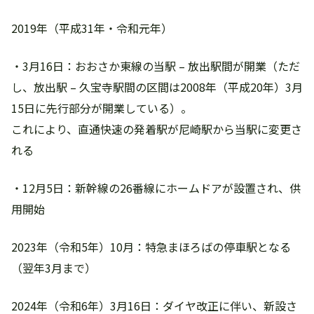
2019年（平成31年・令和元年）
・3月16日：おおさか東線の当駅 – 放出駅間が開業（ただ
し、放出駅 – 久宝寺駅間の区間は2008年（平成20年）3月
15日に先行部分が開業している）。
これにより、直通快速の発着駅が尼崎駅から当駅に変更さ
れる
・12月5日：新幹線の26番線にホームドアが設置され、供
用開始
2023年（令和5年）10月：特急まほろばの停車駅となる
（翌年3月まで）
2024年（令和6年）3月16日：ダイヤ改正に伴い、新設さ