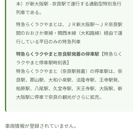
本）が新大阪駅 - 奈良駅で運行する通勤型特別急行
列車である。
特急らくラクやまとは、ＪＲ新大阪駅〜ＪＲ奈良駅
間のおおさか東線・関西本線（大和路線）経由で運
行している平日のみの特急列車
特急らくラクやまと奈良駅発着の停車駅
【特急らく
ラクやまと停車駅時刻表】
特急らくラクやまと（奈良駅発着）の停車駅は、奈
良駅、郡山駅、大和小泉駅、法隆寺駅、王寺駅発、
柏原駅、八尾駅、久宝寺駅、天王寺駅、大阪駅、新
大阪駅に停車で奈良の観光がさらに拡充。
車両情報が登録されていません。