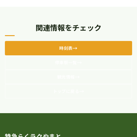
関連情報をチェック
時刻表
停車駅一覧
観光情報
トップに戻る
特急らくラクやまと