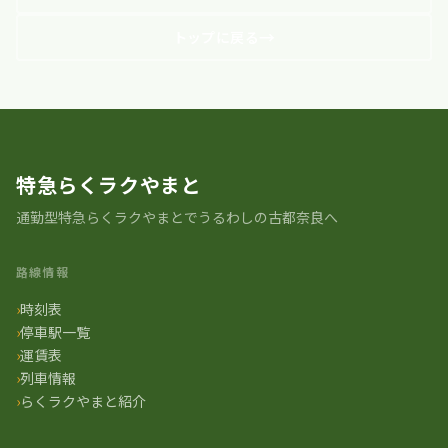
トップに戻る
特急らくラクやまと
通勤型特急らくラクやまとでうるわしの古都奈良へ
路線情報
時刻表
停車駅一覧
運賃表
列車情報
らくラクやまと紹介