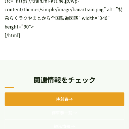
src=”https://train.mi-ktt.ne.jp/wp-
content/themes/simple/image/bana/train.png” alt=”特
急らくラクやまとから全国鉄道図鑑” width=”346″
height=”90″>
[/html]
関連情報をチェック
時刻表
停車駅一覧
観光情報