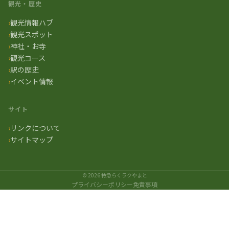
観光・歴史
観光情報ハブ
観光スポット
神社・お寺
観光コース
駅の歴史
イベント情報
サイト
リンクについて
サイトマップ
© 2026 特急らくラクやまと
プライバシーポリシー
免責事項