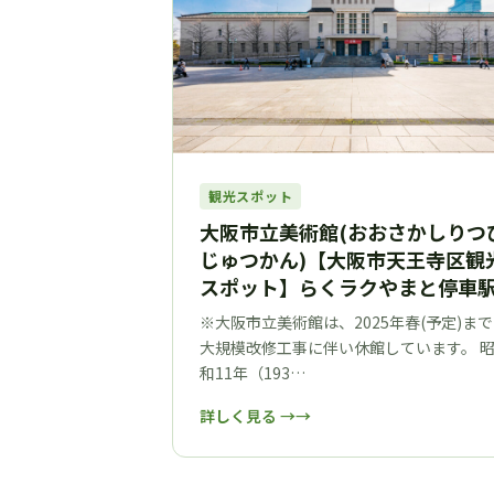
観光スポット
大阪市立美術館(おおさかしりつ
じゅつかん)【大阪市天王寺区観
スポット】らくラクやまと停車
※大阪市立美術館は、2025年春(予定)まで
大規模改修工事に伴い休館しています。 
和11年（193…
詳しく見る →