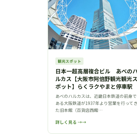
観光スポット
日本一超高層複合ビル あべの
ルカス【大阪市阿倍野観光観光
ポット】らくラクやまと停車駅
あべのハルカスは、近畿日本鉄道の前身で
ある大阪鉄道が1937年より営業を行って
た旧本館（百貨店西館…
詳しく見る →