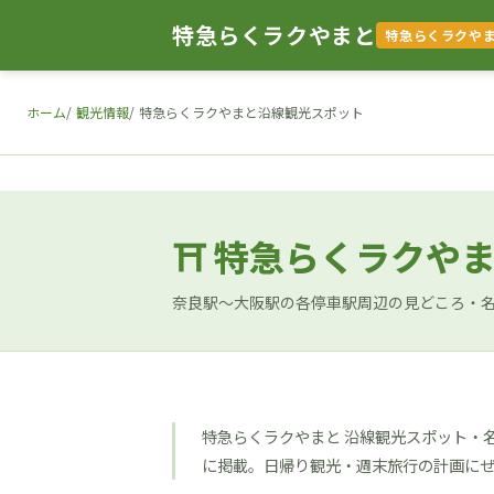
特急らくラクやまと
特急らくラクや
ホーム
観光情報
特急らくラクやまと沿線観光スポット
⛩ 特急らくラクや
奈良駅〜大阪駅の各停車駅周辺の見どころ・
特急らくラクやまと 沿線観光スポット・
に掲載。日帰り観光・週末旅行の計画に