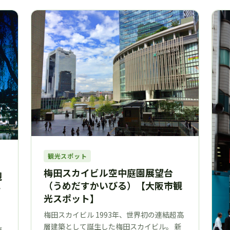
観光スポット
梅田スカイビル空中庭園展望台
観
（うめだすかいびる）【大阪市観
ッ
光スポット】
梅田スカイビル 1993年、世界初の連結超高
層建築として誕生した梅田スカイビル。 新