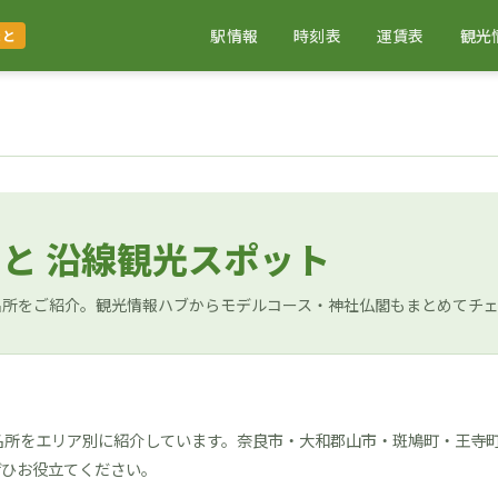
駅情報
時刻表
運賃表
観光
まと
まと 沿線観光スポット
名所をご紹介。観光情報ハブからモデルコース・神社仏閣もまとめてチ
名所をエリア別に紹介しています。奈良市・大和郡山市・斑鳩町・王寺
ぜひお役立てください。