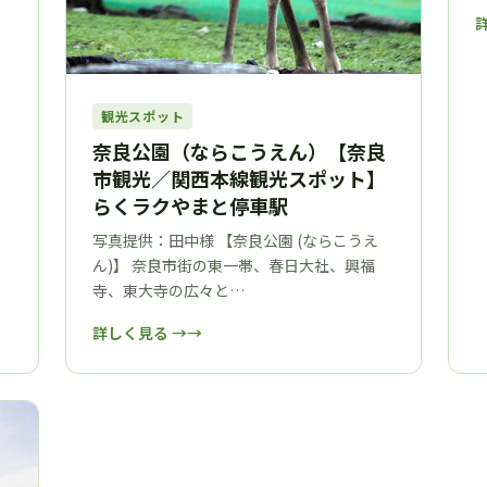
観光スポット
奈良公園（ならこうえん）【奈良
市観光／関西本線観光スポット】
らくラクやまと停車駅
写真提供：田中様 【奈良公園 (ならこうえ
ん)】 奈良市街の東一帯、春日大社、興福
寺、東大寺の広々と…
詳しく見る →