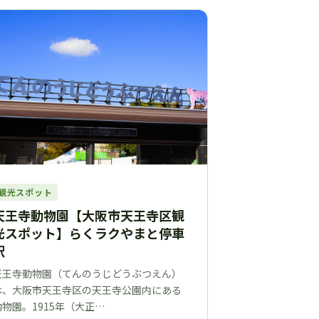
観光スポット
天王寺動物園【大阪市天王寺区観
光スポット】らくラクやまと停車
駅
天王寺動物園（てんのうじどうぶつえん）
は、大阪市天王寺区の天王寺公園内にある
動物園。1915年（大正…