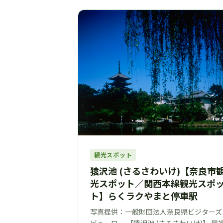
観光スポット
猿沢池 (さるさわいけ)【奈良市
光スポット／関西本線観光スポ
ト】らくラクやまと停車駅
写真提供：一般財団法人奈良県ビジターズ