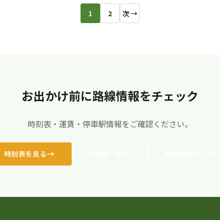
1
2
次 →
お出かけ前に路線情報をチェック
時刻表・運賃・停車駅情報をご確認ください。
時刻表を見る
停車駅一覧
観光情報ハブ