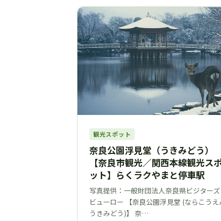
観光スポット
奈良公園浮見堂（うきみどう）
【奈良市観光／関西本線観光ス
ット】らくラクやまと停車駅
写真提供：一般財団法人奈良県ビジターズ
ビューロー 【奈良公園浮見堂 (ならこうえ
うきみどう)】 奈…