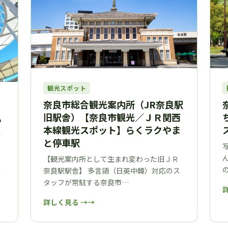
観光スポット
奈良市総合観光案内所（JR奈良駅
旧駅舎）【奈良市観光／ＪＲ関西
ハ
本線観光スポット】らくラクやま
ス
と停車駅
【観光案内所として生まれ変わった旧ＪＲ
奈良駅駅舎】 多言語（日英中韓）対応のス
き
タッフが常駐する奈良市…
詳しく見る →