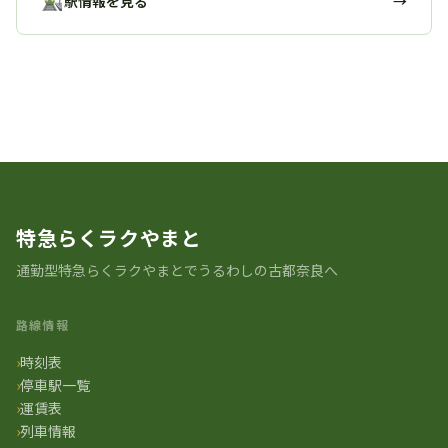
駅情報を見る
→
駅の歴史 一覧に戻る
特急らくラクやまと
通勤型特急らくラクやまとでうるわしの古都奈良へ
路線情報
時刻表
停車駅一覧
運賃表
列車情報