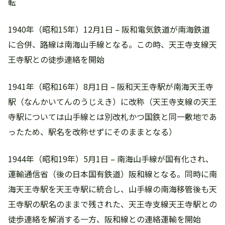
転
1940年（昭和15年）12月1日 – 阪和電気鉄道が南海鉄道
に合併、路線は南海山手線となる。この時、天王寺支線天
王寺駅との徒歩連絡を開始
1941年（昭和16年）8月1日 – 阪和天王寺駅が南海天王寺
駅（なんかいてんのうじえき）に改称（天王寺支線の天王
寺駅については山手線とは別改札かつ国鉄と同一敷地であ
ったため、駅名を改称せずにそのままとなる）
1944年（昭和19年）5月1日 – 南海山手線が国有化され、
運輸通信省（後の日本国有鉄道）阪和線となる。同時に南
海天王寺駅を天王寺駅に統合し、山手線の南海移管後も天
王寺駅の駅名のままで残された、天王寺支線天王寺駅との
徒歩連絡を解消する一方、阪和線との連絡運輸を開始