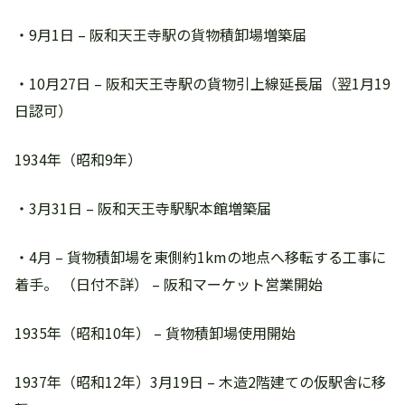
・9月1日 – 阪和天王寺駅の貨物積卸場増築届
・10月27日 – 阪和天王寺駅の貨物引上線延長届（翌1月19
日認可）
1934年（昭和9年）
・3月31日 – 阪和天王寺駅駅本館増築届
・4月 – 貨物積卸場を東側約1kmの地点へ移転する工事に
着手。 （日付不詳） – 阪和マーケット営業開始
1935年（昭和10年） – 貨物積卸場使用開始
1937年（昭和12年）3月19日 – 木造2階建ての仮駅舎に移