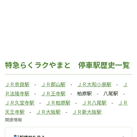
特急らくラクやまと 停車駅歴史一覧
ＪＲ奈良駅
-
ＪＲ郡山駅
-
ＪＲ大和小泉駅
-
Ｊ
Ｒ法隆寺駅
-
ＪＲ王寺駅
- 柏原駅 - 八尾駅 -
ＪＲ久宝寺駅
-
ＪＲ柏原駅
-
ＪＲ八尾駅
-
ＪＲ
天王寺駅
-
ＪＲ大阪駅
-
ＪＲ新大阪駅
関連情報