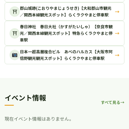
郡山城跡(こおりやまじょうせき)【大和郡山市観光
⛩
→
／関西本線観光スポット】らくラクやまと停車駅
春日神社 春日大社（かすがたいしゃ）【奈良市観
⛩
→
光／関西本線観光スポット】特急らくラクやまと停
車駅
日本一超高層複合ビル あべのハルカス【大阪市阿
→
倍野観光観光スポット】らくラクやまと停車駅
イベント情報
すべて見る
現在イベント情報はありません。