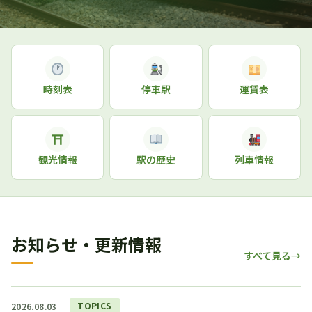
時刻表
停車駅
運賃表
⛩
観光情報
駅の歴史
列車情報
お知らせ・更新情報
すべて見る
TOPICS
2026.08.03