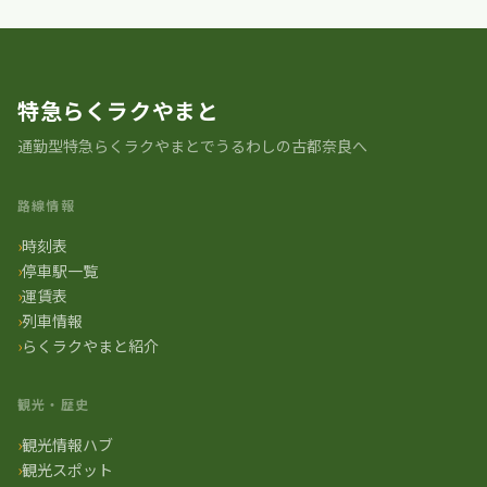
特急らくラクやまと
通勤型特急らくラクやまとでうるわしの古都奈良へ
路線情報
時刻表
停車駅一覧
運賃表
列車情報
らくラクやまと紹介
観光・歴史
観光情報ハブ
観光スポット