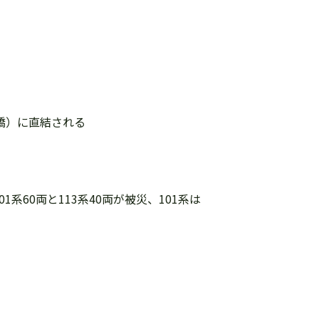
橋）に直結される
系60両と113系40両が被災、101系は