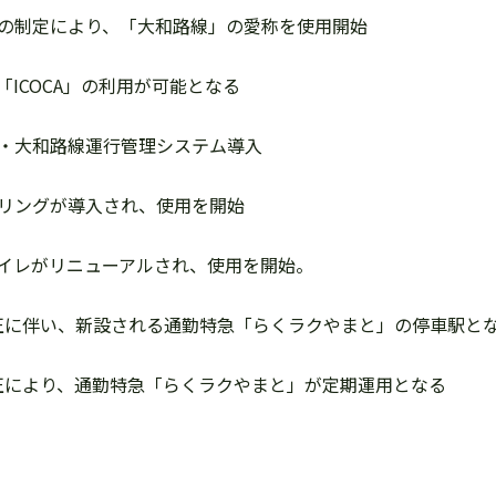
愛称の制定により、「大和路線」の愛称を使用開始
ド「ICOCA」の利用が可能となる
環状・大和路線運行管理システム導入
ンバリングが導入され、使用を開始
札内トイレがリニューアルされ、使用を開始。
ヤ改正に伴い、新設される通勤特急「らくラクやまと」の停車駅と
ヤ改正により、通勤特急「らくラクやまと」が定期運用となる