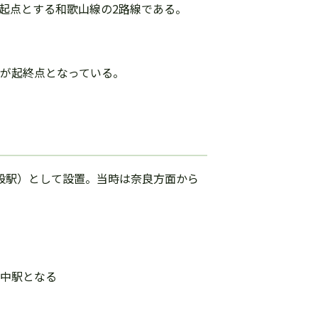
起点とする和歌山線の2路線である。
駅が起終点となっている。
駅（一般駅）として設置。当時は奈良方面から
途中駅となる