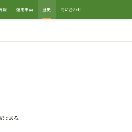
情報
運用車両
歴史
問い合わせ
駅である。