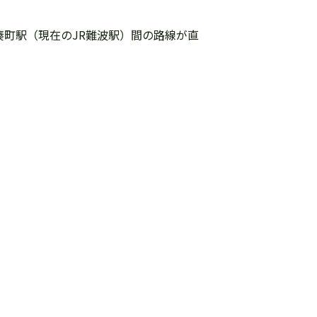
– 湊町駅（現在のJR難波駅）間の路線が直