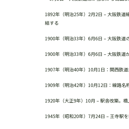
1892年（明治25年）2月2日 – 大阪
結する
1900年（明治33年）6月6日 – 大
1900年（明治33年）6月6日 – 大阪
1907年（明治40年）10月1日：関西
1909年（明治42年）10月12日：線
1920年（大正9年）10月 – 駅舎改築
1945年（昭和20年）7月24日 – 王寺