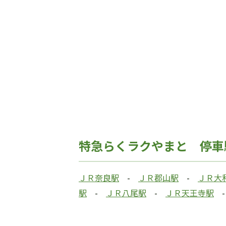
特急らくラクやまと 停車
ＪＲ奈良駅
-
ＪＲ郡山駅
-
ＪＲ大
駅
-
ＪＲ八尾駅
-
ＪＲ天王寺駅