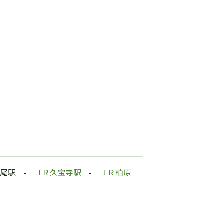
八尾駅 -
ＪＲ久宝寺駅
-
ＪＲ柏原