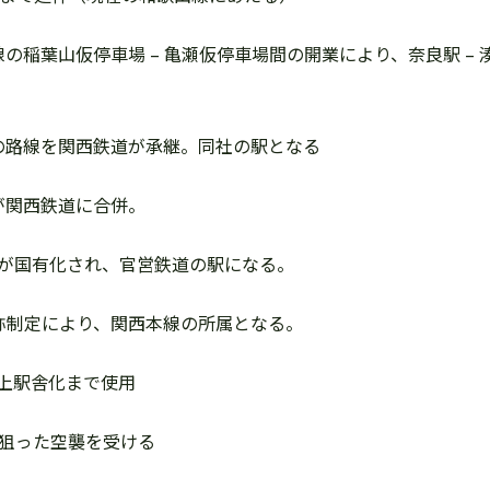
鉄道線の稲葉山仮停車場 – 亀瀬仮停車場間の開業により、奈良駅 
阪鉄道の路線を関西鉄道が承継。同社の駅となる
鉄道が関西鉄道に合併。
鉄道が国有化され、官営鉄道の駅になる。
路名称制定により、関西本線の所属となる。
。橋上駅舎化まで使用
駅を狙った空襲を受ける