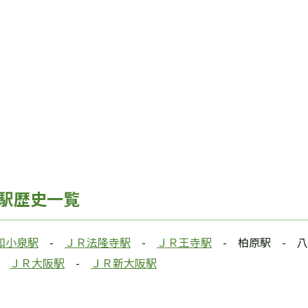
駅歴史一覧
和小泉駅
-
ＪＲ法隆寺駅
-
ＪＲ王寺駅
- 柏原駅 - 
-
ＪＲ大阪駅
-
ＪＲ新大阪駅