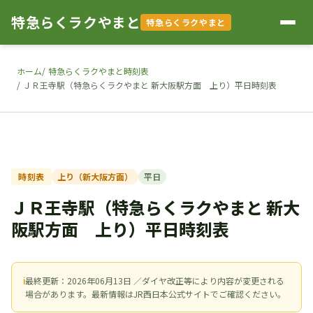
特急らくラクやまと
特急らくラクやまと
ホーム
特急らくラクやまと時刻表
ＪＲ王寺駅（特急らくラクやまと 新大阪駅方面 上り）平日時刻表
時刻表
上り（新大阪方面）
平日
ＪＲ王寺駅（特急らくラクやまと 新大
阪駅方面 上り）平日時刻表
ℹ
最終更新：2026年06月13日 ／ダイヤ改正等により内容が変更される
場合があります。最新情報はJR西日本公式サイトでご確認ください。