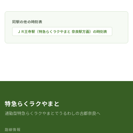
同駅の他の時刻表
ＪＲ王寺駅（特急らくラクやまと 奈良駅方面）の時刻表
時刻表一覧に戻る
特急らくラクやまと
通勤型特急らくラクやまとでうるわしの古都奈良へ
路線情報