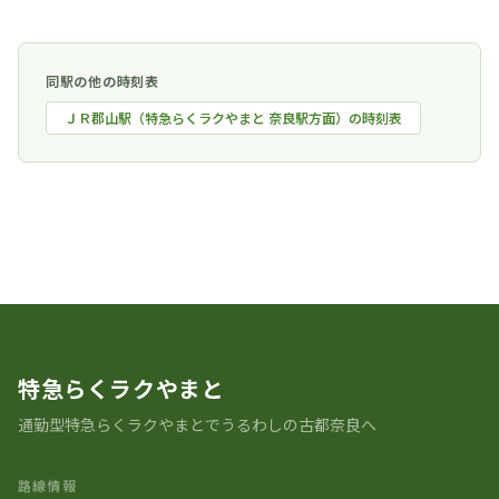
同駅の他の時刻表
ＪＲ郡山駅（特急らくラクやまと 奈良駅方面）の時刻表
時刻表一覧に戻る
特急らくラクやまと
通勤型特急らくラクやまとでうるわしの古都奈良へ
路線情報