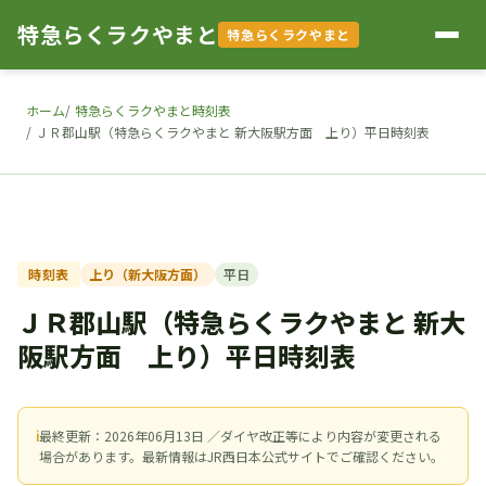
特急らくラクやまと
特急らくラクやまと
ホーム
特急らくラクやまと時刻表
ＪＲ郡山駅（特急らくラクやまと 新大阪駅方面 上り）平日時刻表
時刻表
上り（新大阪方面）
平日
ＪＲ郡山駅（特急らくラクやまと 新大
阪駅方面 上り）平日時刻表
ℹ
最終更新：2026年06月13日 ／ダイヤ改正等により内容が変更される
場合があります。最新情報はJR西日本公式サイトでご確認ください。