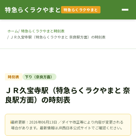
特急らくラクやまと
特急らくラクやまと
ホーム
特急らくラクやまと時刻表
ＪＲ久宝寺駅（特急らくラクやまと 奈良駅方面）の時刻表
時刻表
下り（奈良方面）
ＪＲ久宝寺駅（特急らくラクやまと 奈
良駅方面）の時刻表
ℹ
最終更新：2026年06月13日 ／ダイヤ改正等により内容が変更される
場合があります。最新情報はJR西日本公式サイトでご確認ください。