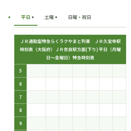
平日
土曜
日曜・祝日
ＪＲ通勤型特急らくラクやまと列車 ＪＲ久宝寺駅
時刻表（大阪府）ＪＲ奈良駅方面(下り) 平日（月曜
日～金曜日）特急時刻表
5
6
7
8
9