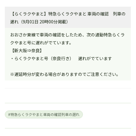
【らくラクやまと】特急らくラクやまと 車両の確認 列車の
遅れ（9月01日 20時00分掲載）
おおさか東線で車両の確認をしたため、次の通勤特急らくラ
クやまと号に遅れがでています。
【新大阪⇒奈良】
・らくラクやまと号（奈良行き） 遅れがでています
※遅延時分が変わる場合がありますのでご注意ください。
#特急らくラクやまと車両の確認列車の遅れ