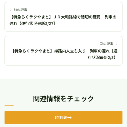
← 前の記事
【特急らくラクやまと】ＪＲ大和路線で踏切の確認 列車の
遅れ【運行状況最新8/27】
次の記事 →
【特急らくラクやまと】線路内人立ち入り 列車の遅れ【運
行状況最新2/3】
関連情報をチェック
時刻表