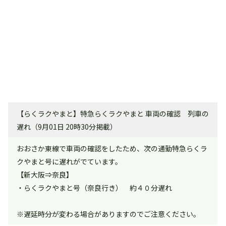
【らくラクやまと】特急らくラクやまと 車両の確認 列車の
遅れ（9月01日 20時30分掲載）
おおさか東線で車両の確認をしたため、次の通勤特急らくラ
クやまと号に遅れがでています。
【新大阪⇒奈良】
・らくラクやまと号（奈良行き） 約４０分遅れ
※遅延時分が変わる場合がありますのでご注意ください。