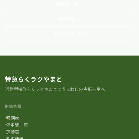
停車駅一覧
観光情報
トップに戻る
特急らくラクやまと
通勤型特急らくラクやまとでうるわしの古都奈良へ
路線情報
時刻表
停車駅一覧
運賃表