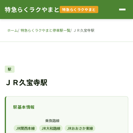
特急らくラクやまと
特急らくラクやまと
ホーム
特急らくラクやまと停車駅一覧
ＪＲ久宝寺駅
駅
ＪＲ久宝寺駅
駅基本情報
乗換路線
JR関西本線
JR大和路線
JRおおさか東線