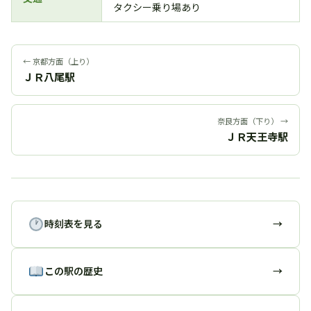
タクシー乗り場あり
← 京都方面（上り）
ＪＲ八尾駅
奈良方面（下り） →
ＪＲ天王寺駅
時刻表を見る
→
この駅の歴史
→