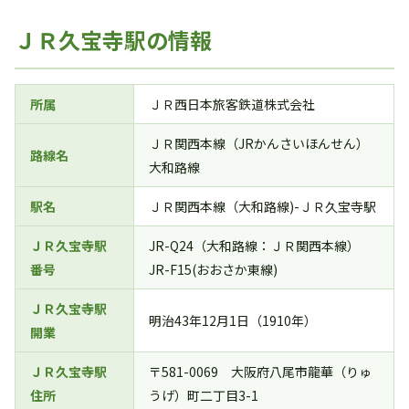
ＪＲ久宝寺駅の情報
所属
ＪＲ西日本旅客鉄道株式会社
ＪＲ関西本線（JRかんさいほんせん）
路線名
大和路線
駅名
ＪＲ関西本線（大和路線)-ＪＲ久宝寺駅
ＪＲ久宝寺駅
JR-Q24（大和路線：ＪＲ関西本線）
番号
JR-F15(おおさか東線)
ＪＲ久宝寺駅
明治43年12月1日（1910年）
開業
ＪＲ久宝寺駅
〒581-0069 大阪府八尾市龍華（りゅ
住所
うげ）町二丁目3-1