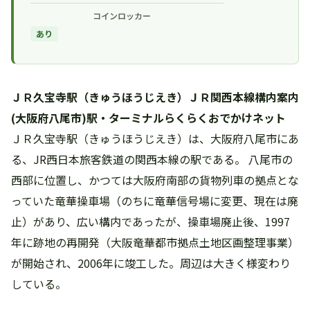
コインロッカー
あり
ＪＲ久宝寺駅（きゅうほうじえき）ＪＲ関西本線構内案内
(大阪府八尾市)駅・ターミナルらくらくおでかけネット
ＪＲ久宝寺駅（きゅうほうじえき）は、大阪府八尾市にあ
る、JR西日本旅客鉄道の関西本線の駅である。 八尾市の
西部に位置し、かつては大阪府南部の貨物列車の拠点とな
っていた竜華操車場（のちに竜華信号場に変更、現在は廃
止）があり、広い構内であったが、操車場廃止後、1997
年に跡地の再開発（大阪竜華都市拠点土地区画整理事業）
が開始され、2006年に竣工した。周辺は大きく様変わり
している。