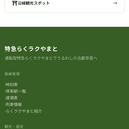
⛩
沿線観光スポット
→
特急らくラクやまと
通勤型特急らくラクやまとでうるわしの古都奈良へ
路線情報
時刻表
停車駅一覧
運賃表
列車情報
らくラクやまと紹介
観光・歴史