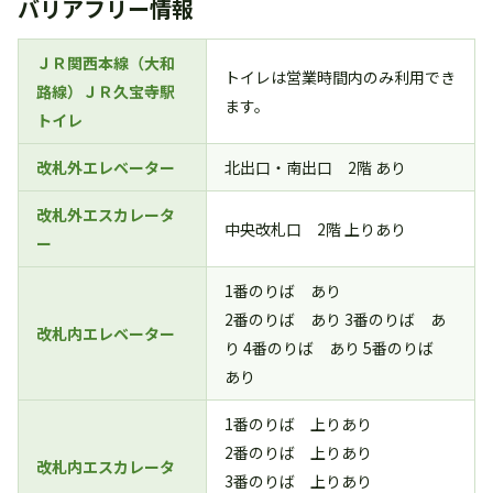
バリアフリー情報
ＪＲ関西本線（大和
トイレは営業時間内のみ利用でき
路線）ＪＲ久宝寺駅
ます。
トイレ
改札外エレベーター
北出口・南出口 2階 あり
改札外エスカレータ
中央改札口 2階 上りあり
ー
1番のりば あり
2番のりば あり 3番のりば あ
改札内エレベーター
り 4番のりば あり 5番のりば
あり
1番のりば 上りあり
2番のりば 上りあり
改札内エスカレータ
3番のりば 上りあり