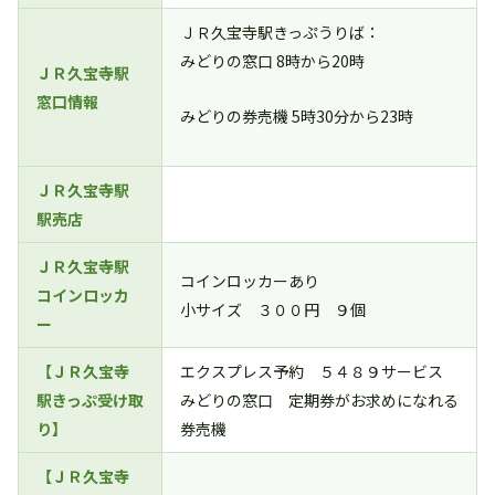
ＪＲ久宝寺駅きっぷうりば：
みどりの窓口 8時から20時
ＪＲ久宝寺駅
窓口情報
みどりの券売機 5時30分から23時
ＪＲ久宝寺駅
駅売店
ＪＲ久宝寺駅
コインロッカーあり
コインロッカ
小サイズ ３００円 ９個
ー
【ＪＲ久宝寺
エクスプレス予約 ５４８９サービス
駅きっぷ受け取
みどりの窓口 定期券がお求めになれる
り】
券売機
【ＪＲ久宝寺