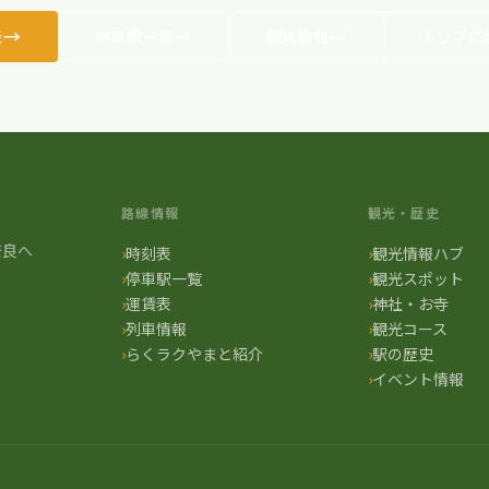
表
停車駅一覧
観光情報
トップに
路線情報
観光・歴史
奈良へ
時刻表
観光情報ハブ
停車駅一覧
観光スポット
運賃表
神社・お寺
列車情報
観光コース
らくラクやまと紹介
駅の歴史
イベント情報