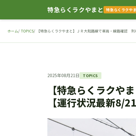
特急らくラクやまと
特急らくラクや
ホーム
TOPICS
【特急らくラクやまと】ＪＲ大和路線で車両・線路確認 列車
2025年08月21日
TOPICS
【特急らくラクやま
【運行状況最新8/2