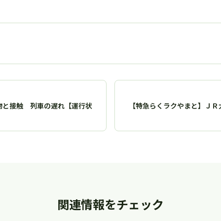
物と接触 列車の遅れ【運行状
【特急らくラクやまと】ＪＲ
関連情報をチェック