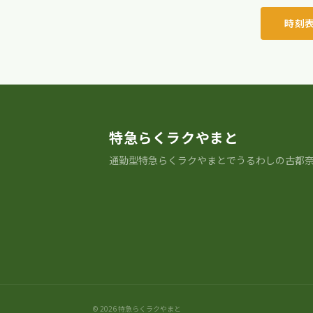
時刻
特急らくラクやまと
通勤型特急らくラクやまとでうるわしの古都
© 2026 特急らくラクやまと