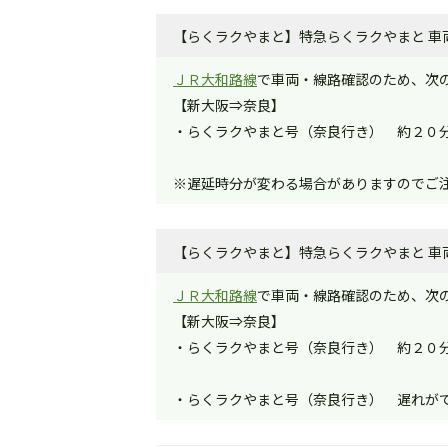
【らくラクやまと】特急らくラクやまと 車両
ＪＲ大和路線
で車両・線路確認のため、次
【新大阪⇒奈良】
・らくラクやまと号（奈良行き） 約２０
※遅延時分が変わる場合がありますのでご
【らくラクやまと】特急らくラクやまと 車両
ＪＲ大和路線
で車両・線路確認のため、次
【新大阪⇒奈良】
・らくラクやまと号（奈良行き） 約２０
・らくラクやまと号（奈良行き） 遅れが