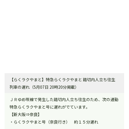
【らくラクやまと】特急らくラクやまと 踏切内人立ち往生
列車の遅れ（5月07日 20時20分掲載）
ＪＲゆめ咲線で発生した踏切内人立ち往生のため、次の通勤
特急らくラクやまと号に遅れがでています。
【新大阪⇒奈良】
・らくラクやまと号（奈良行き） 約１５分遅れ