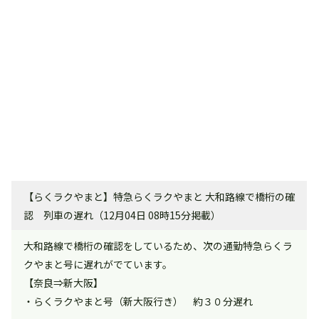
【らくラクやまと】特急らくラクやまと 大和路線で橋桁の確
認 列車の遅れ（12月04日 08時15分掲載）
大和路線で橋桁の確認をしているため、次の通勤特急らくラ
クやまと号に遅れがでています。
【奈良⇒新大阪】
・らくラクやまと号（新大阪行き） 約３０分遅れ