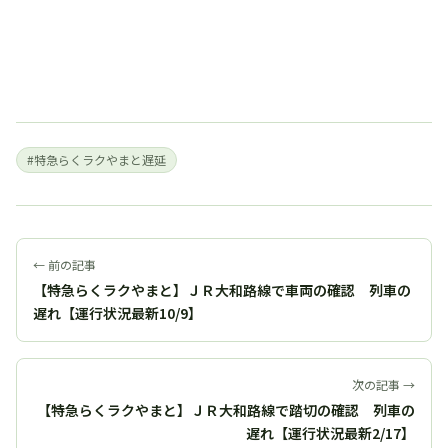
#特急らくラクやまと遅延
← 前の記事
【特急らくラクやまと】ＪＲ大和路線で車両の確認 列車の
遅れ【運行状況最新10/9】
次の記事 →
【特急らくラクやまと】ＪＲ大和路線で踏切の確認 列車の
遅れ【運行状況最新2/17】