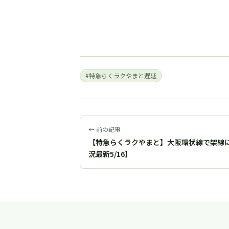
#特急らくラクやまと遅延
← 前の記事
【特急らくラクやまと】大阪環状線で架線
況最新5/16】