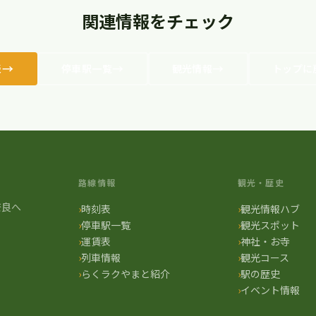
関連情報をチェック
表
停車駅一覧
観光情報
トップに
路線情報
観光・歴史
奈良へ
時刻表
観光情報ハブ
停車駅一覧
観光スポット
運賃表
神社・お寺
列車情報
観光コース
らくラクやまと紹介
駅の歴史
イベント情報