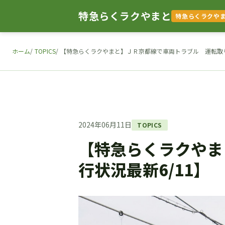
特急らくラクやまと
特急らくラクや
ホーム
TOPICS
【特急らくラクやまと】ＪＲ京都線で車両トラブル 運転取り
2024年06月11日
TOPICS
【特急らくラクやま
行状況最新6/11】