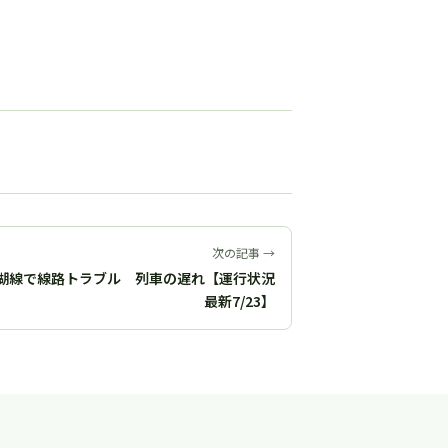
次の記事 →
湖線で線路トラブル 列車の遅れ【運行状況
最新7/23】