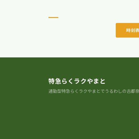
時刻
特急らくラクやまと
通勤型特急らくラクやまとでうるわしの古都