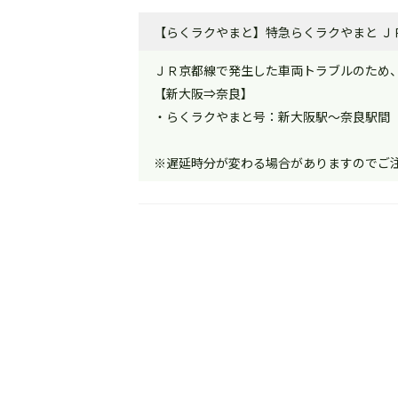
【らくラクやまと】特急らくラクやまと ＪＲ
ＪＲ京都線で発生した車両トラブルのため
【新大阪⇒奈良】
・らくラクやまと号：新大阪駅～奈良駅間
※遅延時分が変わる場合がありますのでご