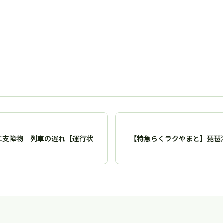
に支障物 列車の遅れ【運行状
【特急らくラクやまと】琵琶